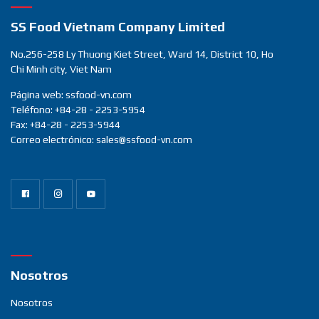
SS Food Vietnam Company Limited
No.256-258 Ly Thuong Kiet Street, Ward 14, District 10, Ho
Chi Minh city, Viet Nam
Página web: ssfood-vn.com
Teléfono: +84-28 - 2253-5954
Fax: +84-28 - 2253-5944
Correo electrónico: sales@ssfood-vn.com
Nosotros
Nosotros