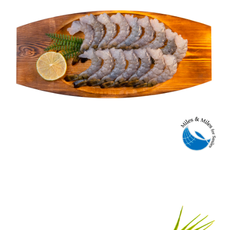
TÔM SÚ PTO IQF