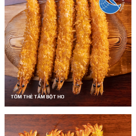
TÔM THẺ TẨM BỘT HO