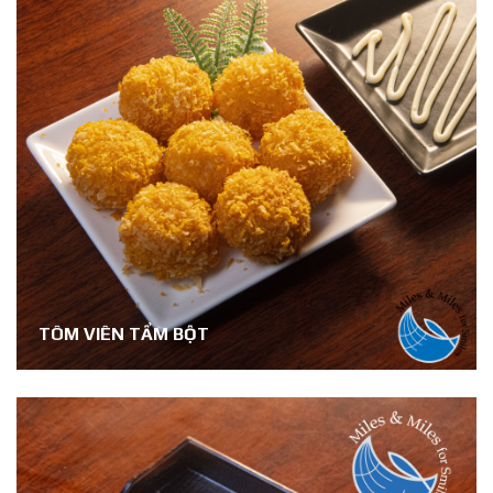
TÔM VIÊN TẨM BỘT