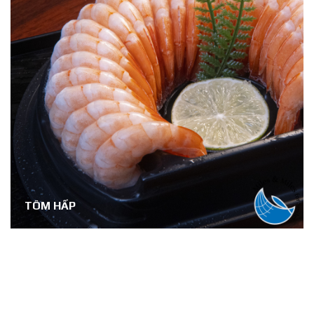
TÔM HẤP