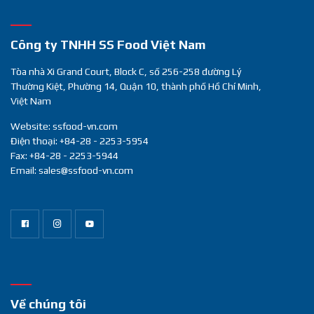
Công ty TNHH SS Food Việt Nam
Tòa nhà Xi Grand Court, Block C, số 256-258 đường Lý
Thường Kiệt, Phường 14, Quận 10, thành phố Hồ Chí Minh,
Việt Nam
Website: ssfood-vn.com
Điện thoại: +84-28 - 2253-5954
Fax: +84-28 - 2253-5944
Email: sales@ssfood-vn.com
Về chúng tôi