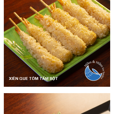
XIÊN QUE TÔM TẨM BỘT