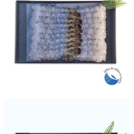
TÔM SÚ NOBASHI