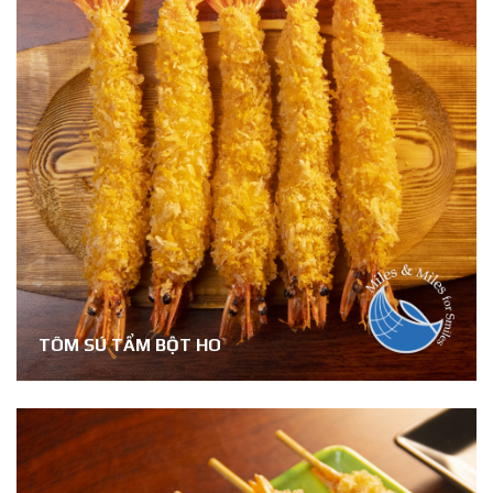
TÔM SÚ TẨM BỘT HO