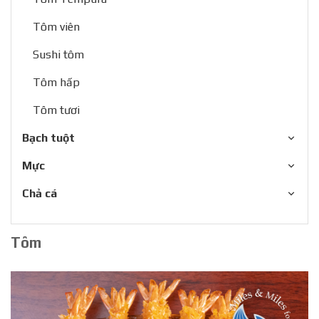
Tôm viên
Sushi tôm
Tôm hấp
Tôm tươi
Bạch tuột
Mực
Chả cá
Tôm