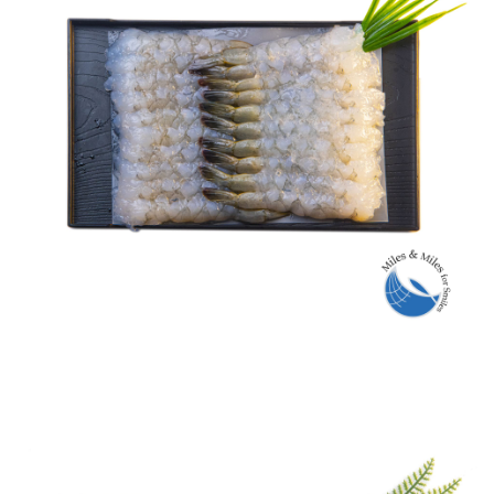
TÔM THẺ NOBASHI