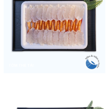
TÔM THẺ TÁI