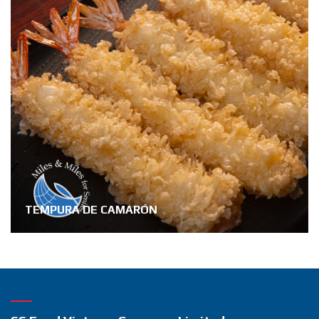
TEMPURA DE CAMARÓN
sear