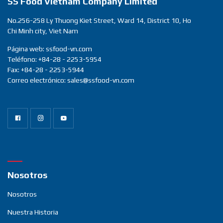
SS Food Vietnam Company Limited
No.256-258 Ly Thuong Kiet Street, Ward 14, District 10, Ho
Chi Minh city, Viet Nam
Página web: ssfood-vn.com
Teléfono: +84-28 - 2253-5954
Fax: +84-28 - 2253-5944
Correo electrónico: sales@ssfood-vn.com
Nosotros
Nosotros
Nuestra Historia