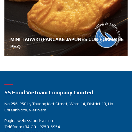
MINI TAIYAKI (PANCAKE JAPONÉS CON FORMA DE
PEZ)
SS Food Vietnam Company Limited
No.256-258 Ly Thuong Kiet Street, Ward 14, District 10, Ho
Chi Minh city, Viet Nam
Página web: ssfood-vn.com
Teléfono: +84-28 - 2253-5954