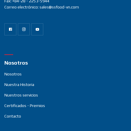
Fax: +84-28 - 2253-5944
Correo electrónico: sales@ssfood-vn.com
Nosotros
Nosotros
Nuestra Historia
Nuestros servicios
Certificados - Premios
Contacto