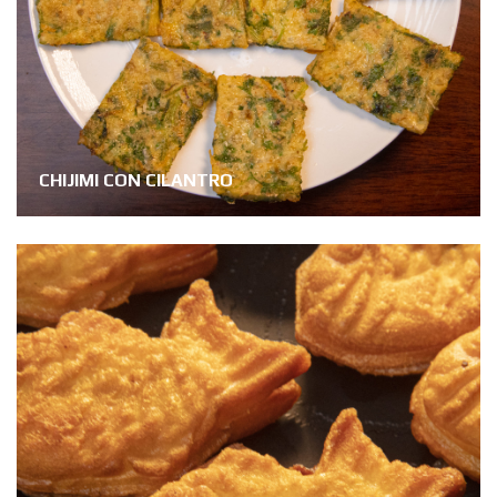
CHIJIMI CON CILANTRO