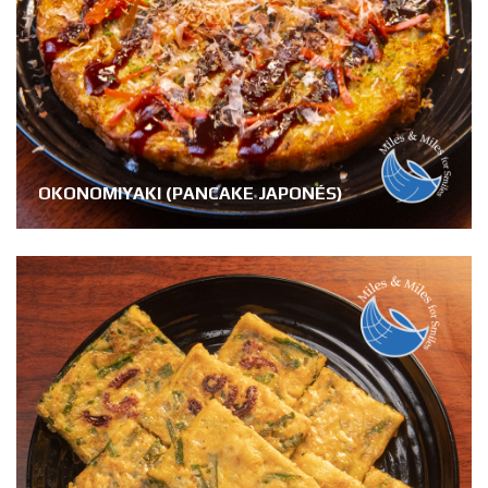
OKONOMIYAKI (PANCAKE JAPONÉS)